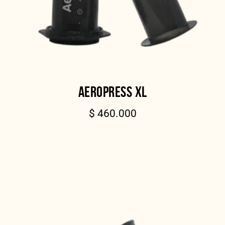
AEROPRESS XL
$
460.000