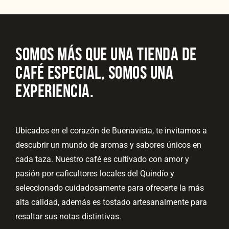
SOMOS MÁS QUE UNA TIENDA DE
CAFÉ ESPECIAL, SOMOS UNA
EXPERIENCIA.
Ubicados en el corazón de Buenavista, te invitamos a
descubrir un mundo de aromas y sabores únicos en
cada taza. Nuestro café es cultivado con amor y
pasión por caficultores locales del Quindío y
seleccionado cuidadosamente para ofrecerte la más
alta calidad, además es tostado artesanalmente para
resaltar sus notas distintivas.