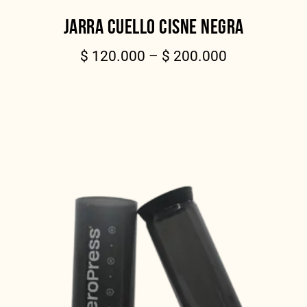
JARRA CUELLO CISNE NEGRA
$
120.000
–
$
200.000